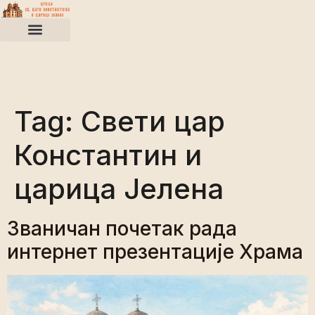
Tag:
Свети цар
Константин и
царица Јелена
Званичан почетак рада
интернет презентације Храма